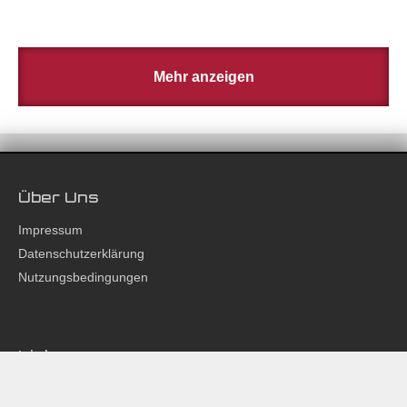
Für und wider zum Liga-Restart
Mehr anzeigen
Über Uns
Impressum
Datenschutzerklärung
Nutzungsbedingungen
Links
Partner