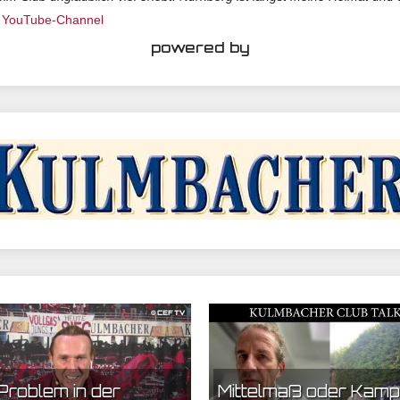
n YouTube-Channel
powered by
 05:43 | CEF Nürnberg
20.10.2022 08:51 | CEF Nürnberg
Problem in der
Mittelmaß oder Kamp