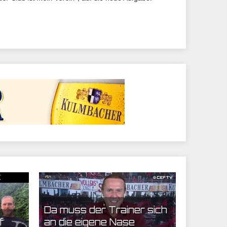
23.08.2022 08:35 | CEF Nürnberg
Da muss der Trainer sich
f
an die eigene Nase