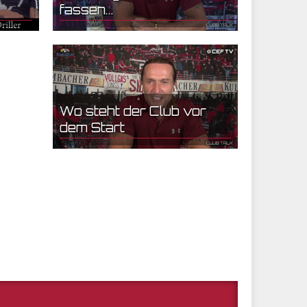
fassen...
11.07.2022 14:30 | CEF Nürnberg
Wo steht der Club vor
dem Start
02.05.2022 07:36 | CEF Nürnberg
Wieso, Weshalb, Warum?