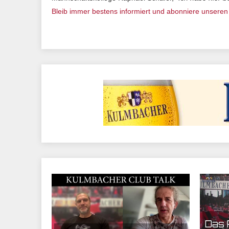
Bleib immer bestens informiert und abonniere unsere
01.11.2022 07:53 | CEF Nürnberg
26.10.2022
Das 