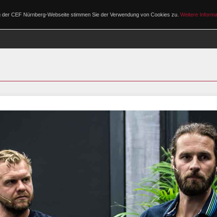
ng der CEF Nürnberg-Webseite stimmen Sie der Verwendung von Cookies zu.
Weitere Informa
PROGRAMM