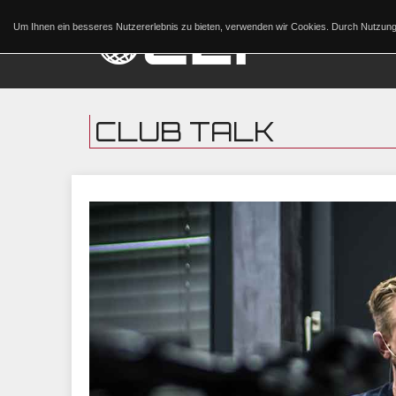
Um Ihnen ein besseres Nutzererlebnis zu bieten, verwenden wir Cookies. Durch Nutzu
CLUB TALK